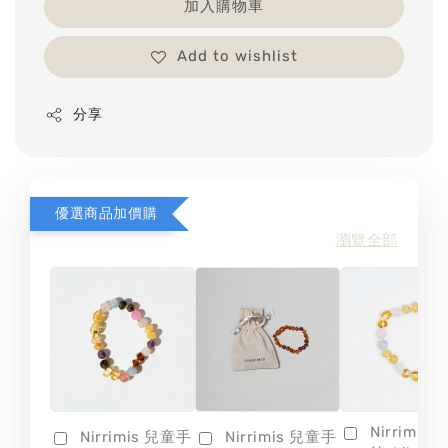
加入購物車
Add to wishlist
分享
優選商品加價購
瀏覽全部
Nirrimis
Nirrimis 兒童手
Nirrimis 兒童手