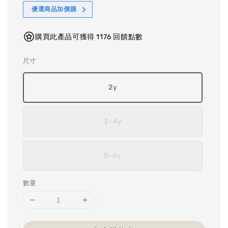
優選商品加價購
購買此產品可獲得 1176 回饋點數
尺寸
2y
3-4y
5-6y
數量