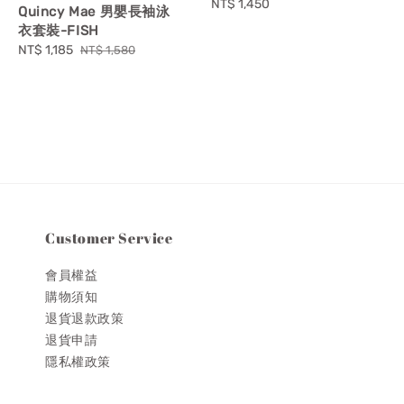
Regular
NT$ 1,450
Quincy Mae 男嬰長袖泳
price
衣套裝-FISH
Sale
NT$ 1,185
Regular
NT$ 1,580
price
price
Customer Service
會員權益
購物須知
退貨退款政策
退貨申請
隱私權政策