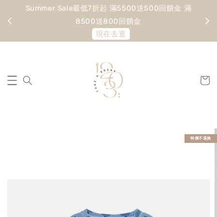
Summer Sale最低7折起 滿5500送500回饋金 滿
寵愛
8500送800回饋金
現在去逛
特價不退換