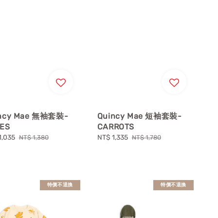
ncy Mae 無袖套裝-
Quincy Mae 短袖套裝-
ES
CARROTS
1,035
Regular
Sale
NT$ 1,335
Regular
NT$ 1,380
NT$ 1,780
price
price
price
特價不退換
特價不退換