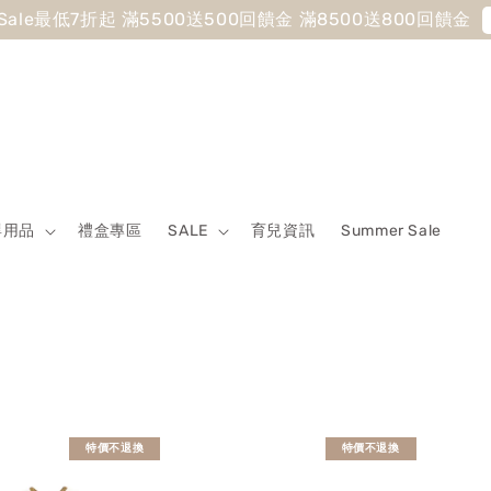
 Sale最低7折起 滿5500送500回饋金 滿8500送800回饋金
嬰用品
禮盒專區
SALE
育兒資訊
Summer Sale
特價不退換
特價不退換