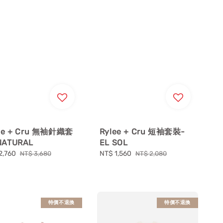
ee + Cru 無袖針織套
Rylee + Cru 短袖套裝-
ATURAL
EL SOL
2,760
Regular
Sale
NT$ 1,560
Regular
NT$ 3,680
NT$ 2,080
price
price
price
特價不退換
特價不退換