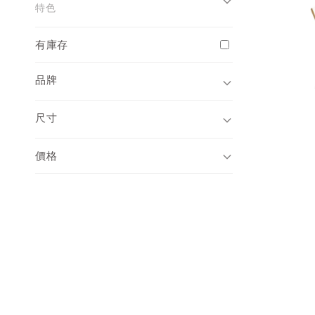
特色
有庫存
品牌
尺寸
價格