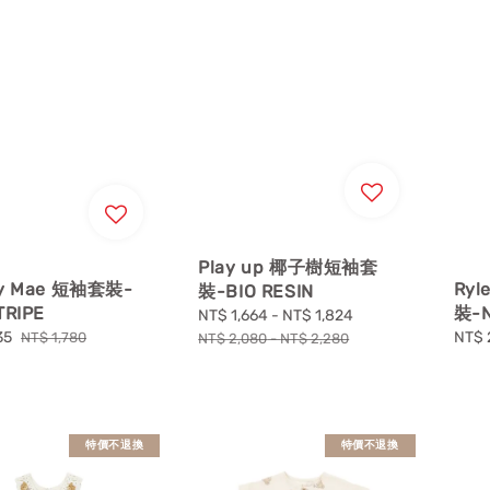
Play up 椰子樹短袖套
cy Mae 短袖套裝-
Ryl
裝-BIO RESIN
TRIPE
裝-N
Sale
NT$ 1,664
-
NT$ 1,824
Regular
35
Regular
Sale
NT$ 
price
price
NT$ 1,780
NT$ 2,080
-
NT$ 2,280
price
price
特價不退換
特價不退換