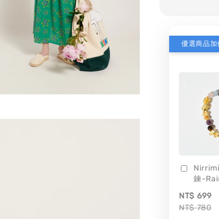
優選商品加
Nirri
鍊-Ra
NT$ 699
NT$ 780