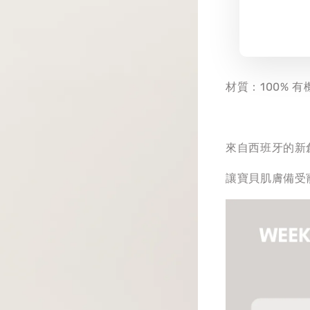
材質：100% 有
來自西班牙的新
讓寶貝肌膚備受