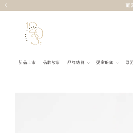
Summer
新品上市
品牌故事
品牌總覽
嬰童服飾
母