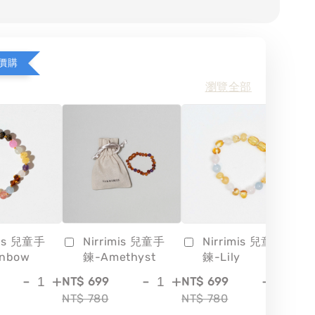
價購
瀏覽全部
mis 兒童手
Nirrimis 兒童手
Nirrimis 兒童手
inbow
鍊-Amethyst
鍊-Lily
-
+
-
+
-
+
NT$ 699
NT$ 699
NT
NT$ 780
NT$ 780
NT