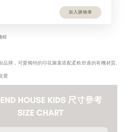
加入購物車
機棉
創品牌，可愛獨特的印花圖案搭配柔軟舒適的有機材質,
寵愛