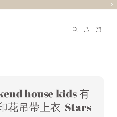
現在去逛
end house kids 有
印花吊帶上衣-Stars