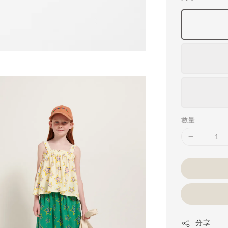
數量
分享