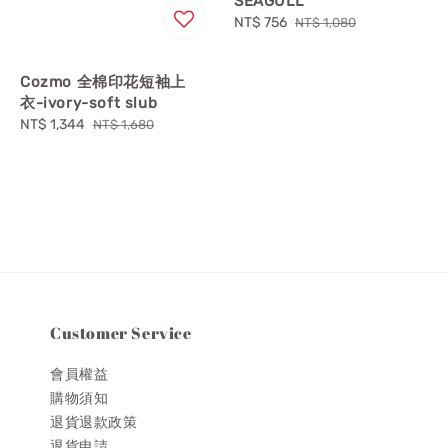
SEAGULL
Sale
NT$ 756
Regular
NT$ 1,080
price
price
Cozmo 全棉印花短袖上
衣-ivory-soft slub
Sale
NT$ 1,344
Regular
NT$ 1,680
price
price
Customer Service
會員權益
購物須知
退貨退款政策
退貨申請