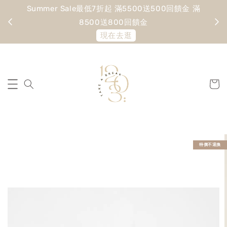
Summer Sale最低7折起 滿5500送500回饋金 滿
寵愛
8500送800回饋金
現在去逛
特價不退換