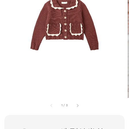
1
/
3