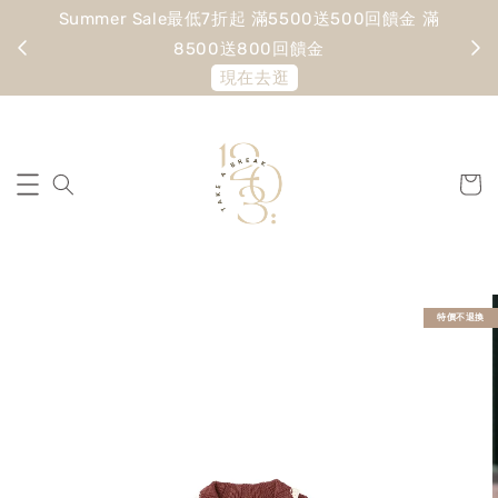
Summer Sale最低7折起 滿5500送500回饋金 滿
寵愛
8500送800回饋金
現在去逛
特價不退換