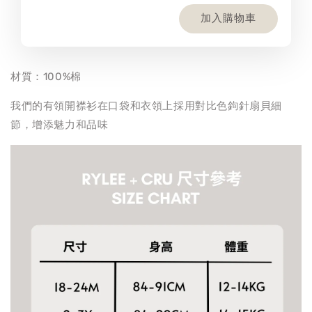
加入購物車
材質：100%棉
我們的有領開襟衫在口袋和衣領上採用對比色鉤針扇貝細
節，增添魅力和品味