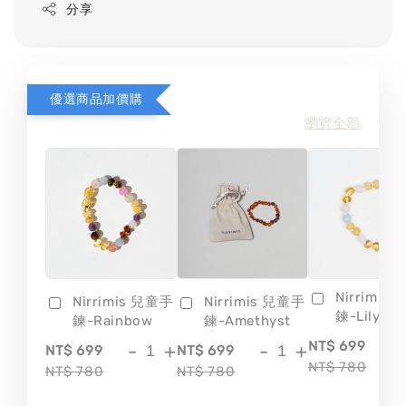
分享
優選商品加價購
瀏覽全部
Nirrimis
Nirrimis 兒童手
Nirrimis 兒童手
鍊-Lily
鍊-Rainbow
鍊-Amethyst
-
NT$ 699
-
+
-
+
NT$ 699
NT$ 699
NT$ 780
NT$ 780
NT$ 780