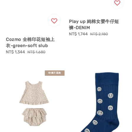
Play up 純棉女嬰牛仔短
褲-DENIM
Sale
NT$ 1,744
Regular
NT$ 2,180
Cozmo 全棉印花短袖上
price
price
衣-green-soft slub
Sale
NT$ 1,344
Regular
NT$ 1,680
price
price
特價不退換