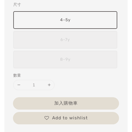
尺寸
4-5y
6-7y
8-9y
數量
加入購物車
Add to wishlist