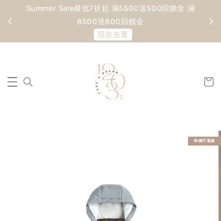
Summer Sale最低7折起 滿5500送500回饋金 滿
寵愛
8500送800回饋金
現在去逛
特價不退換