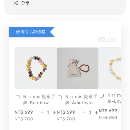
分享
優選商品加價購
瀏覽全部
Nirrimis
Nirrimis 兒童手
Nirrimis 兒童手
鍊-Lily
鍊-Rainbow
鍊-Amethyst
-
NT$ 699
-
+
-
+
NT$ 699
NT$ 699
NT$ 780
NT$ 780
NT$ 780