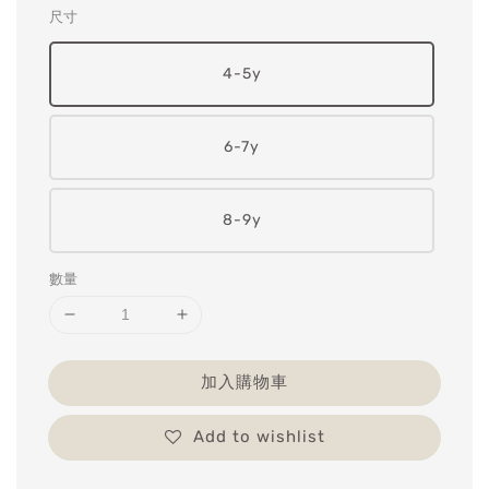
尺寸
4-5y
6-7y
8-9y
數量
加入購物車
Add to wishlist