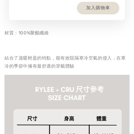
加入購物車
材質：100%聚酯纖維
結合了溫暖輕盈的特點，能有效阻隔寒冷空氣的侵入，在寒
冷的季節中擁有最舒適的穿戴體驗