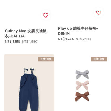
Play up 純棉牛仔短褲-
Quincy Mae 女嬰長袖泳
DENIM
衣-DAHLIA
Sale
NT$ 1,744
Regular
NT$ 2,180
Sale
NT$ 1,185
Regular
NT$ 1,580
price
price
price
price
特價不退換
特價不退換