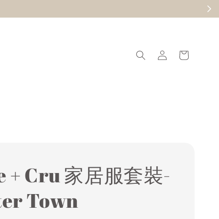
現在去逛
ee + Cru 家居服套裝-
ter Town