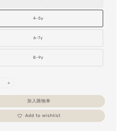
4-5y
6-7y
8-9y
加入購物車
Add to wishlist