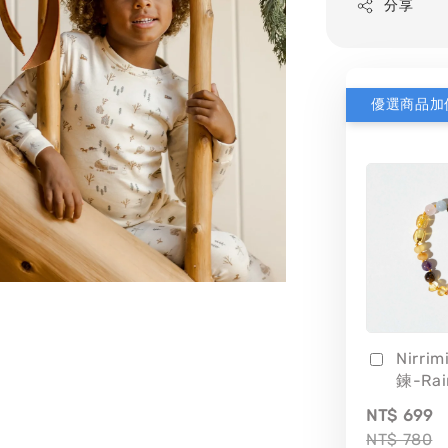
分享
優選商品加
Nirri
鍊-Ra
NT$ 699
NT$ 780