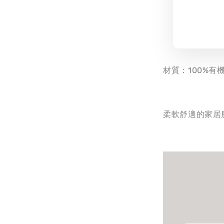
材質：100%有
柔軟舒適的家居