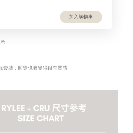
加入購物車
機棉
服套裝，睡覺也要變得很有質感