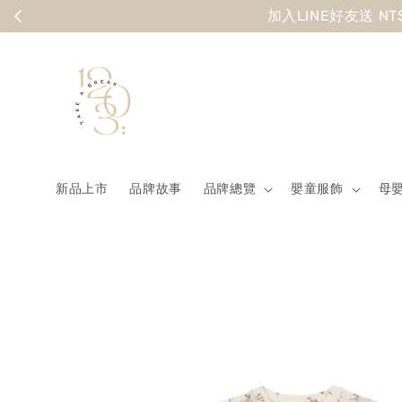
Summer
新品上市
品牌故事
品牌總覽
嬰童服飾
母