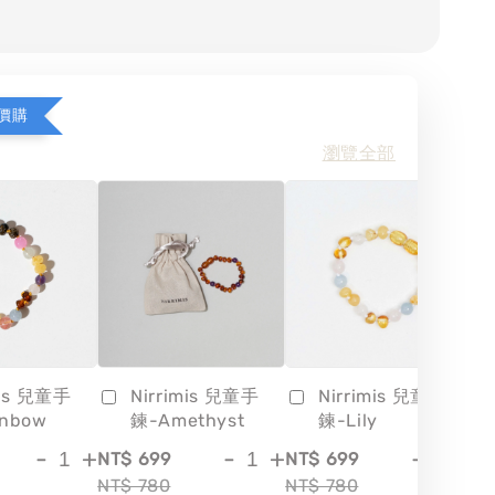
價購
瀏覽全部
mis 兒童手
Nirrimis 兒童手
Nirrimis 兒童手
inbow
鍊-Amethyst
鍊-Lily
-
+
-
+
-
+
NT$ 699
NT$ 699
NT
NT$ 780
NT$ 780
NT