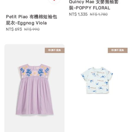
Quincy Mae 女嬰無袖套
裝-POPPY FLORAL
Sale
NT$ 1,335
Regular
NT$ 1,780
Petit Piao 有機棉短袖包
price
price
屁衣-Eggnog Viola
Sale
NT$ 693
Regular
NT$ 990
price
price
特價不退換
特價不退換