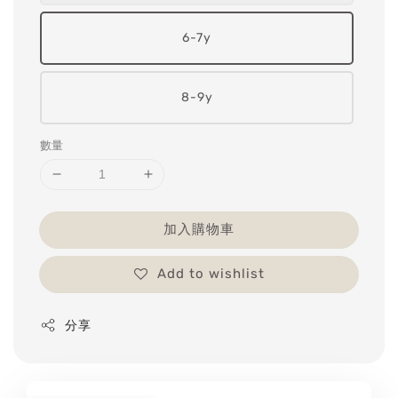
6-7y
8-9y
數量
加入購物車
Add to wishlist
分享