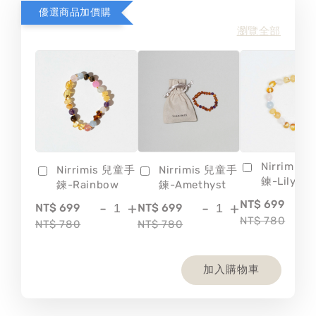
優選商品加價購
瀏覽全部
Nirrimis
Nirrimis 兒童手
Nirrimis 兒童手
鍊-Lily
鍊-Rainbow
鍊-Amethyst
-
NT$ 699
-
+
-
+
NT$ 699
NT$ 699
NT$ 780
NT$ 780
NT$ 780
加入購物車