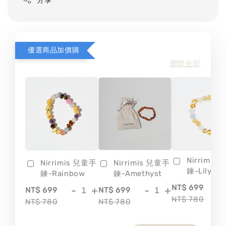
分享
優選商品加價購
瀏覽全部
Nirrimis
Nirrimis 兒童手
Nirrimis 兒童手
鍊-Lily
鍊-Rainbow
鍊-Amethyst
-
NT$ 699
-
+
-
+
NT$ 699
NT$ 699
NT$ 780
NT$ 780
NT$ 780