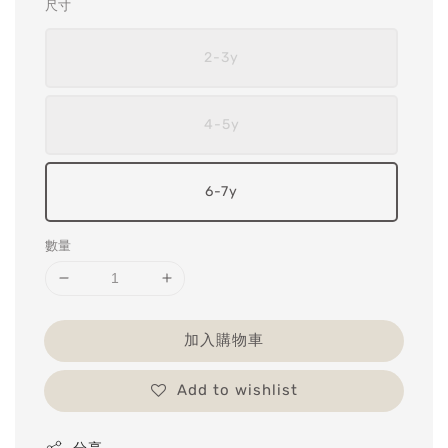
尺寸
2-3y
4-5y
6-7y
數量
加入購物車
Add to wishlist