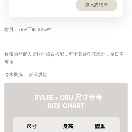
加入購物車
材質：78%亞麻 22%棉
透氣的亞麻與柔軟的棉質搭配，可愛花朵印花設計，夏日不
可少
冷水機洗， 低溫烘乾