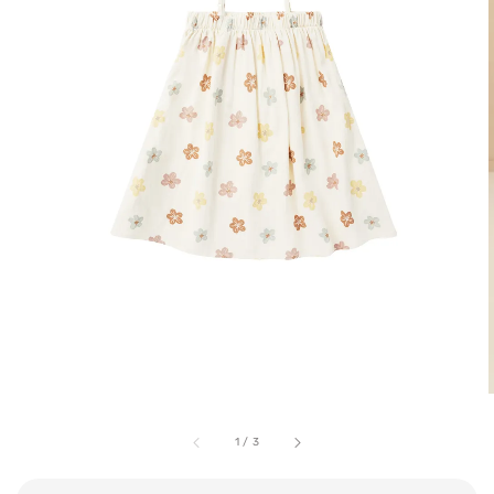
1
/
3