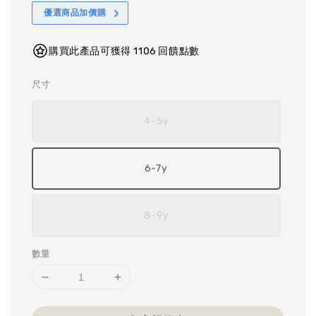
優選商品加價購
購買此產品可獲得 1106 回饋點數
尺寸
4-5y
6-7y
8-9y
數量