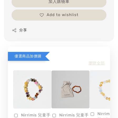
加入購物車
Add to wishlist
分享
優選商品加價購
瀏覽全部
Nirrimis
Nirrimis 兒童手
Nirrimis 兒童手