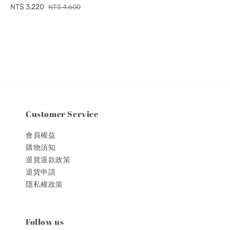
price
price
Sale
NT$ 3,220
Regular
NT$ 4,600
price
price
Customer Service
會員權益
購物須知
退貨退款政策
退貨申請
隱私權政策
Follow us