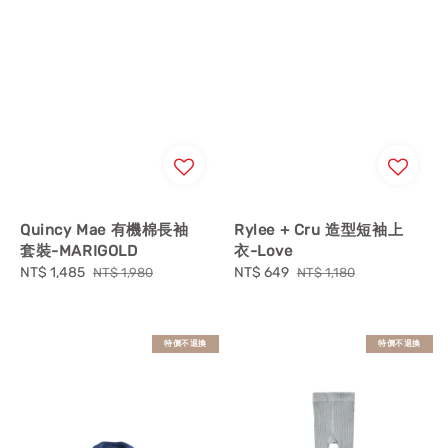
Quincy Mae 有機棉長袖
Rylee + Cru 造型短袖上
套裝-MARIGOLD
衣-Love
Sale
NT$ 1,485
Regular
Sale
NT$ 649
Regular
NT$ 1,980
NT$ 1,180
price
price
price
price
特價不退換
特價不退換