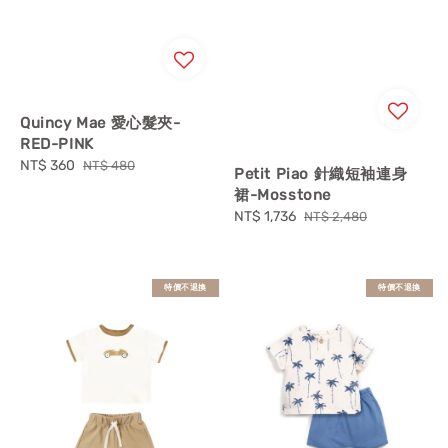
Quincy Mae 愛心髮夾-
RED-PINK
Sale
NT$ 360
Regular
NT$ 480
Petit Piao 針織短袖連身
price
price
裙-Mosstone
Sale
NT$ 1,736
Regular
NT$ 2,480
price
price
特價不退換
特價不退換