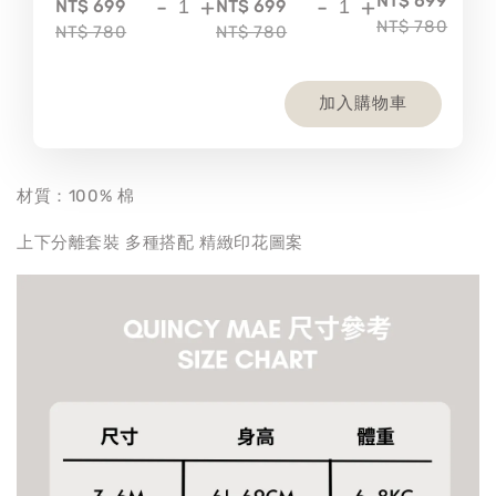
-
NT$ 699
-
+
-
+
NT$ 699
NT$ 699
NT$ 780
NT$ 780
NT$ 780
加入購物車
材質：100% 棉
上下分離套裝 多種搭配 精緻印花圖案