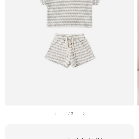
1
/
3