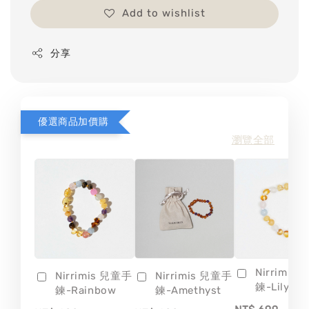
Add to wishlist
分享
優選商品加價購
瀏覽全部
Nirrimis
Nirrimis 兒童手
Nirrimis 兒童手
鍊-Lily
鍊-Rainbow
鍊-Amethyst