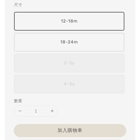
尺寸
12-18m
18-24m
2-3y
4-5y
數量
加入購物車