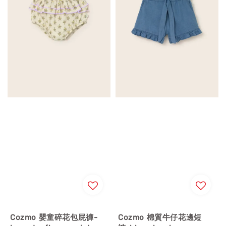
Cozmo 嬰童碎花包屁褲-
Cozmo 棉質牛仔花邊短