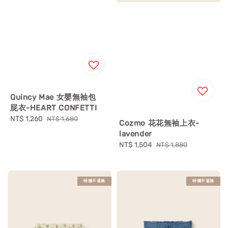
Quincy Mae 女嬰無袖包
屁衣-HEART CONFETTI
Sale
NT$ 1,260
Regular
NT$ 1,680
Cozmo 花花無袖上衣-
price
price
lavender
Sale
NT$ 1,504
Regular
NT$ 1,880
price
price
特價不退換
特價不退換