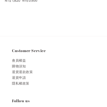
Sale
NT$ 1,820
Regular
NT$ 2,600
price
price
Customer Service
會員權益
購物須知
退貨退款政策
退貨申請
隱私權政策
Follow us