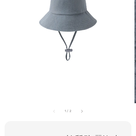
1
/
2