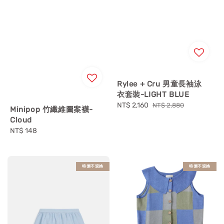
Rylee + Cru 男童長袖泳
衣套裝-LIGHT BLUE
Sale
NT$ 2,160
Regular
NT$ 2,880
Minipop 竹纖維圖案襪-
price
price
Cloud
Regular
NT$ 148
price
特價不退換
特價不退換