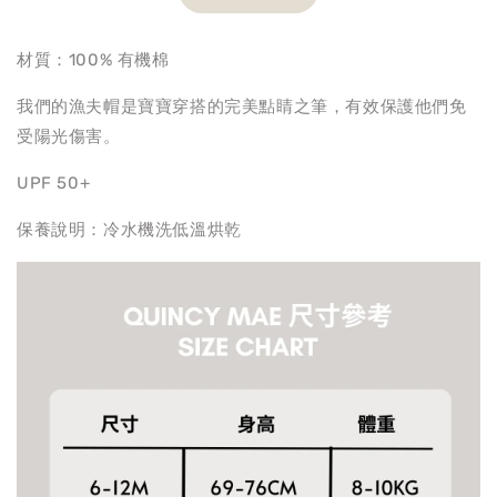
材質：100% 有機棉
我們的漁夫帽是寶寶穿搭的完美點睛之筆，有效保護他們免
受陽光傷害。
UPF 50+
保養說明：冷水機洗低溫烘乾