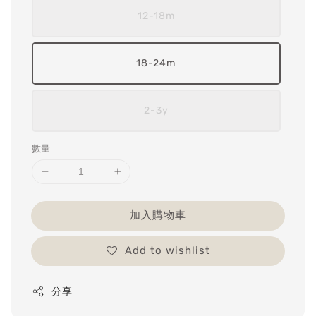
12-18m
18-24m
2-3y
數量
加入購物車
Add to wishlist
分享