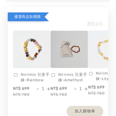
優選商品加價購
瀏覽全部
Nirrimis
Nirrimis 兒童手
Nirrimis 兒童手
鍊-Lily
鍊-Rainbow
鍊-Amethyst
-
NT$ 699
-
+
-
+
NT$ 699
NT$ 699
NT$ 780
NT$ 780
NT$ 780
加入購物車