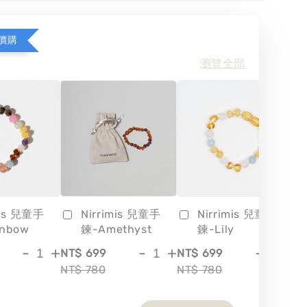
價購
瀏覽全部
mis 兒童手
Nirrimis 兒童手
Nirrimis 兒童手
inbow
鍊-Amethyst
鍊-Lily
-
+
-
+
-
+
NT$ 699
NT$ 699
NT
NT$ 780
NT$ 780
NT