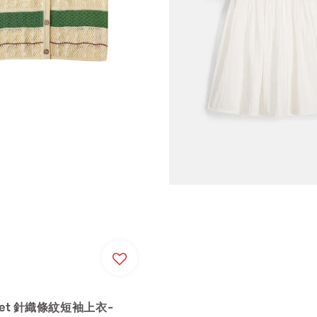
lanet 針織條紋短袖上衣-