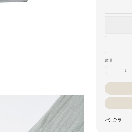
數量
分享