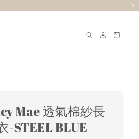
ncy Mae 透氣棉紗長
-STEEL BLUE