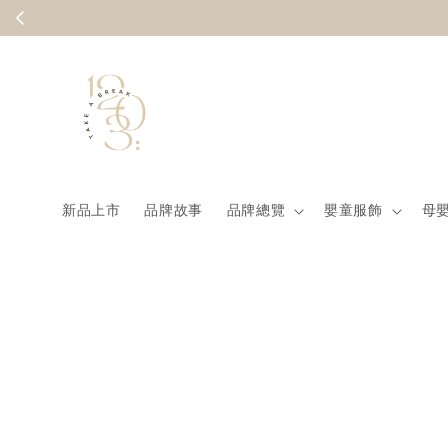
新品上市
品牌故事
品牌總覽
嬰童服飾
母