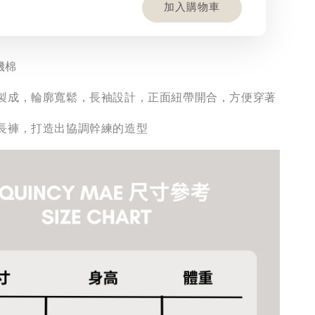
加入購物車
有機棉
製成，輪廓寬鬆，長袖設計，正面紐帶開合，方便穿著
長褲，打造出協調幹練的造型