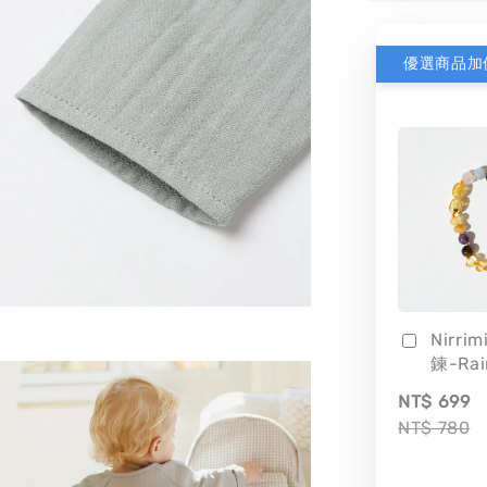
優選商品加
Nirri
鍊-Ra
NT$ 699
NT$ 780