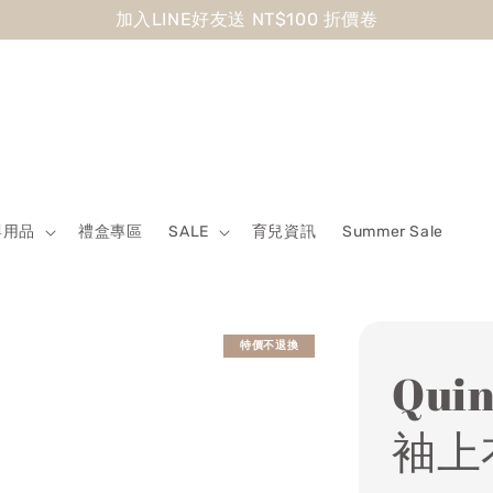
加入LINE好友送 NT$100 折價卷
嬰用品
禮盒專區
SALE
育兒資訊
Summer Sale
特價不退換
Qui
袖上衣