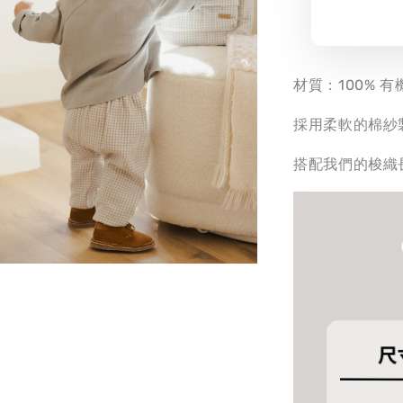
材質：100% 
採用柔軟的棉紗
搭配我們的梭織