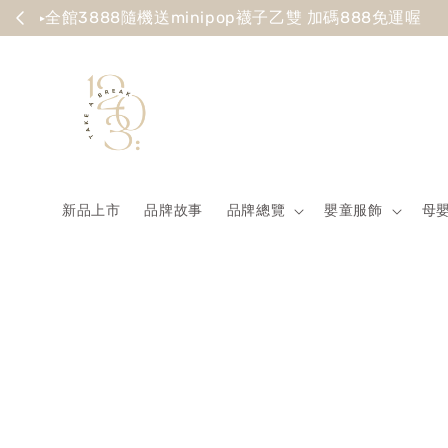
Summer
新品上市
品牌故事
品牌總覽
嬰童服飾
母