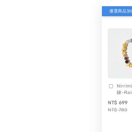
優選商品加
Nirri
鍊-Ra
NT$ 699
NT$ 780