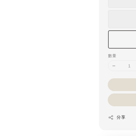
數量
分享