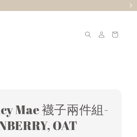
現在去逛
ncy Mae 襪子兩件組-
NBERRY, OAT