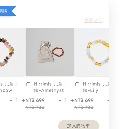
價購
瀏覽全部
mis 兒童手
Nirrimis 兒童手
Nirrimis 兒童手
inbow
鍊-Amethyst
鍊-Lily
-
+
-
+
-
+
NT$ 699
NT$ 699
NT
NT$ 780
NT$ 780
NT
加入購物車