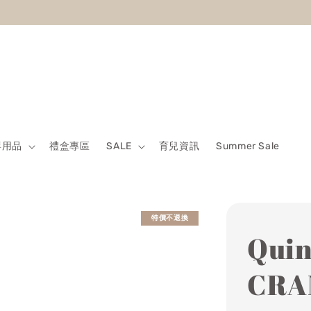
 Sale最低7折起 滿5500送500回饋金 滿8500送800回饋金
嬰用品
禮盒專區
SALE
育兒資訊
Summer Sale
特價不退換
Qui
CRA