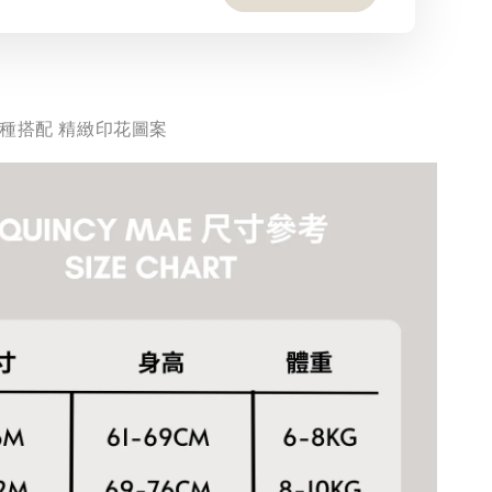
多種搭配 精緻印花圖案