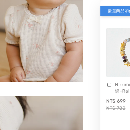
優選商品加
Nirri
鍊-Ra
NT$ 699
NT$ 780