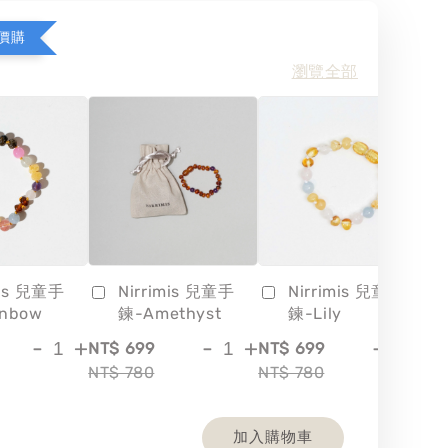
價購
瀏覽全部
mis 兒童手
Nirrimis 兒童手
Nirrimis 兒童手
inbow
鍊-Amethyst
鍊-Lily
-
+
-
+
-
+
NT$ 699
NT$ 699
NT
NT$ 780
NT$ 780
NT
加入購物車