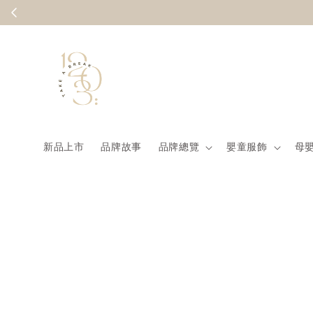
Summer
新品上市
品牌故事
品牌總覽
嬰童服飾
母