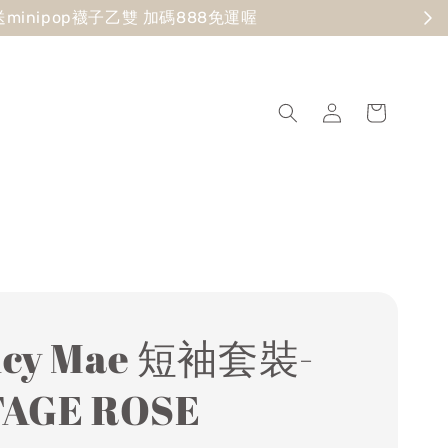
現在去逛
ncy Mae 短袖套裝-
TAGE ROSE