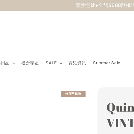
 Sale最低7折起 滿5500送500回饋金 滿8500送800回饋金
嬰用品
禮盒專區
SALE
育兒資訊
Summer Sale
特價不退換
Qui
VIN