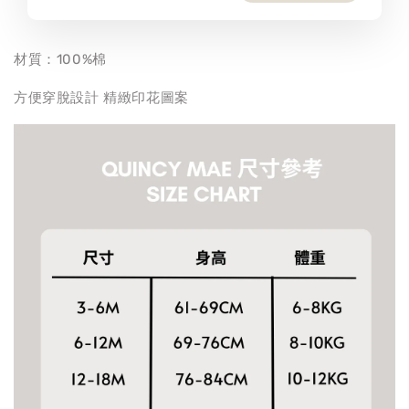
材質：100%棉
方便穿脫設計 精緻印花圖案