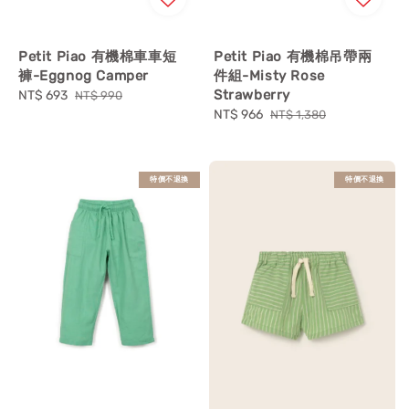
Petit Piao 有機棉車車短
Petit Piao 有機棉吊帶兩
褲-Eggnog Camper
件組-Misty Rose
Strawberry
Sale
NT$ 693
Regular
NT$ 990
price
price
Sale
NT$ 966
Regular
NT$ 1,380
price
price
特價不退換
特價不退換