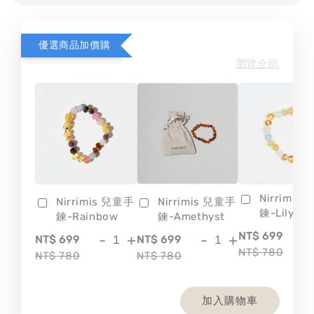
優選商品加價購
瀏覽全部
Nirrimis
Nirrimis 兒童手
Nirrimis 兒童手
鍊-Lily
鍊-Rainbow
鍊-Amethyst
-
NT$ 699
-
+
-
+
NT$ 699
NT$ 699
NT$ 780
NT$ 780
NT$ 780
加入購物車