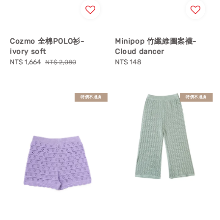
Cozmo 全棉POLO衫-
Minipop 竹纖維圖案襪-
ivory soft
Cloud dancer
Sale
NT$ 1,664
Regular
Regular
NT$ 148
NT$ 2,080
price
price
price
特價不退換
特價不退換