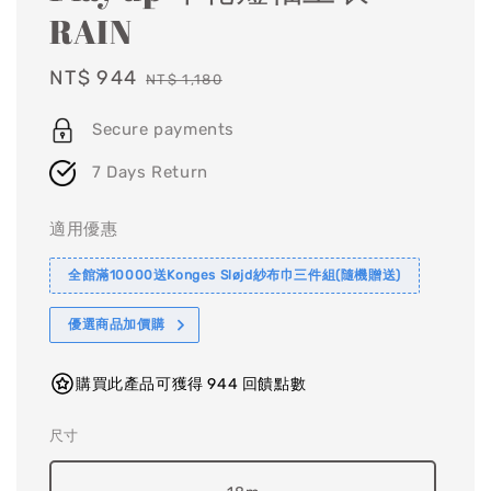
RAIN
Sale
NT$ 944
Regular
NT$ 1,180
price
price
Secure payments
7 Days Return
適用優惠
全館滿10000送Konges Sløjd紗布巾三件組(隨機贈送)
優選商品加價購
購買此產品可獲得 944 回饋點數
尺寸