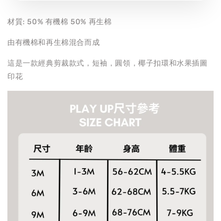
材質: 50% 有機棉 50% 再生棉
由有機棉和再生棉混合而成
這是一款經典剪裁款式，短袖，圓領，椰子扣環和水果插圖
印花