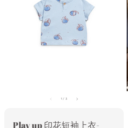
1
/
3
Play up 印花短袖上衣-