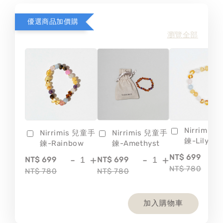
優選商品加價購
瀏覽全部
Nirrimis
Nirrimis 兒童手
Nirrimis 兒童手
鍊-Lily
鍊-Rainbow
鍊-Amethyst
-
NT$ 699
-
+
-
+
NT$ 699
NT$ 699
NT$ 780
NT$ 780
NT$ 780
加入購物車