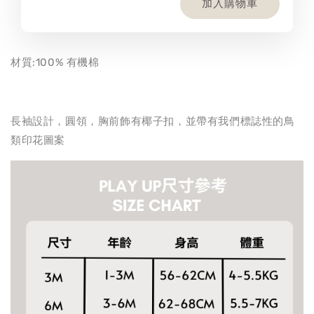
加入購物車
材質:100% 有機棉
長袖設計，圓領，胸前飾有椰子扣，並帶有我們標誌性的鳥
類印花圖案