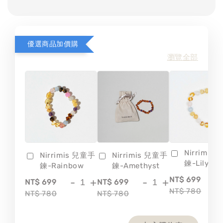
優選商品加價購
瀏覽全部
Nirrimis
Nirrimis 兒童手
Nirrimis 兒童手
鍊-Lily
鍊-Rainbow
鍊-Amethyst
-
NT$ 699
-
+
-
+
NT$ 699
NT$ 699
NT$ 780
NT$ 780
NT$ 780