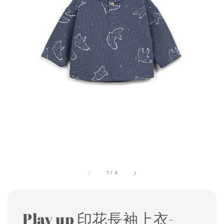
1
/
4
Play up 印花長袖上衣-