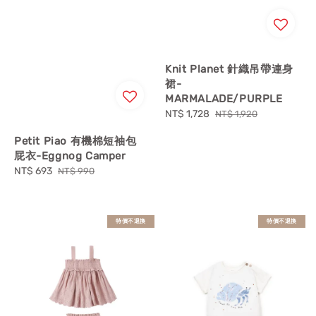
Knit Planet 針織吊帶連身
裙-
MARMALADE/PURPLE
Sale
NT$ 1,728
Regular
NT$ 1,920
price
price
Petit Piao 有機棉短袖包
屁衣-Eggnog Camper
Sale
NT$ 693
Regular
NT$ 990
price
price
特價不退換
特價不退換