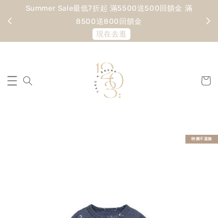
Summer Sale最低7折起 滿5500送500回饋金 滿
寵愛
8500送800回饋金
現在去逛
特價不退換