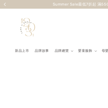
Summer
新品上市
品牌故事
品牌總覽
嬰童服飾
母