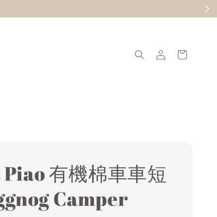
現在去逛
it Piao 有機棉車車短
ggnog Camper