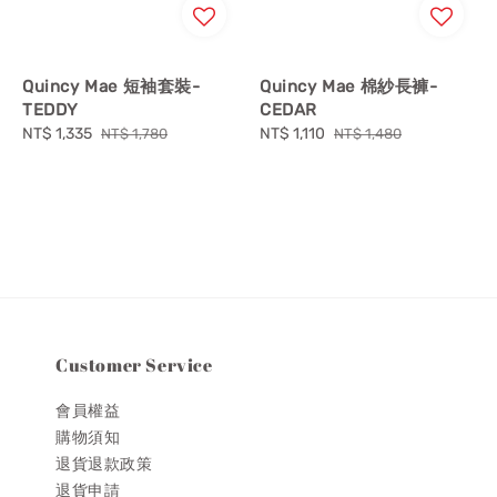
Quincy Mae 短袖套裝-
Quincy Mae 棉紗長褲-
TEDDY
CEDAR
Sale
NT$ 1,335
Regular
Sale
NT$ 1,110
Regular
NT$ 1,780
NT$ 1,480
price
price
price
price
Customer Service
會員權益
購物須知
退貨退款政策
退貨申請