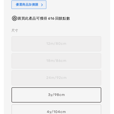
優選商品加價購
購買此產品可獲得 616 回饋點數
尺寸
12m/80cm
18m/86cm
24m/92cm
3y/98cm
4y/104cm