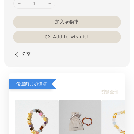
加入購物車
Add to wishlist
分享
優選商品加價購
瀏覽全部