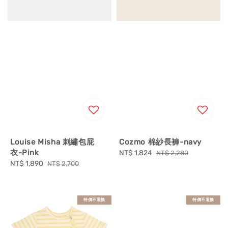
Louise Misha 刺繡包屁
Cozmo 棉紗長褲-navy
衣-Pink
Sale
NT$ 1,824
Regular
NT$ 2,280
Sale
NT$ 1,890
Regular
price
price
NT$ 2,700
price
price
特價不退換
特價不退換