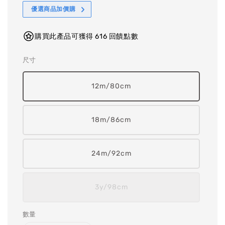
優選商品加價購
購買此產品可獲得 616 回饋點數
尺寸
12m/80cm
18m/86cm
24m/92cm
3y/98cm
數量