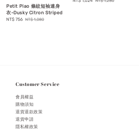
Sale
NT$ 1,024
Regular
NT$ 1,280
Petit Piao 條紋短袖連身
price
price
衣-Dusky Citron Striped
Sale
NT$ 756
Regular
NT$ 1,080
price
price
Customer Service
會員權益
購物須知
退貨退款政策
退貨申請
隱私權政策