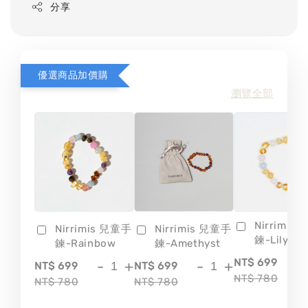
分享
優選商品加價購
瀏覽全部
Nirrimis
Nirrimis 兒童手
Nirrimis 兒童手
鍊-Lily
鍊-Rainbow
鍊-Amethyst
-
NT$ 699
-
+
-
+
NT$ 699
NT$ 699
NT$ 780
NT$ 780
NT$ 780