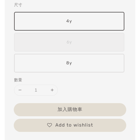
尺寸
4y
6y
8y
數量
加入購物車
Add to wishlist