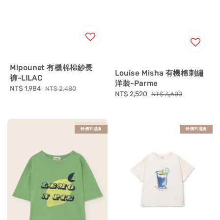
Mipounet 有機棉棉紗長
Louise Misha 有機棉刺繡
褲-LILAC
洋裝-Parme
Sale
NT$ 1,984
Regular
NT$ 2,480
Sale
NT$ 2,520
Regular
NT$ 3,600
price
price
price
price
特價不退換
特價不退換