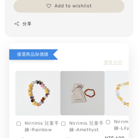
Add to wishlist
分享
優選商品加價購
瀏覽全部
Nirrimis
Nirrimis 兒童手
Nirrimis 兒童手
鍊-Lily
鍊-Rainbow
鍊-Amethyst