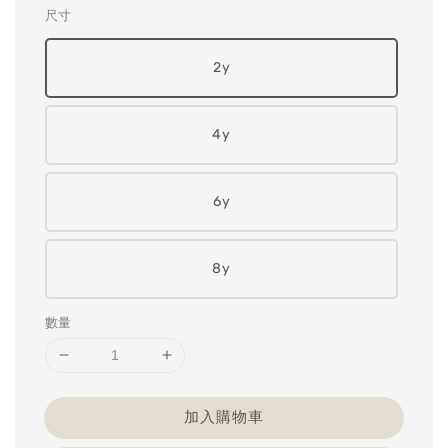
尺寸
2y
4y
6y
8y
數量
加入購物車