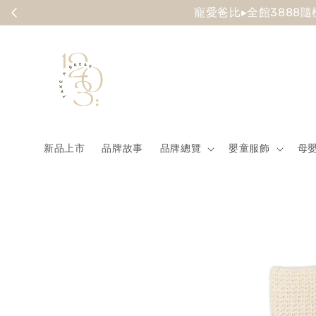
Summer
新品上市
品牌故事
品牌總覽
嬰童服飾
母