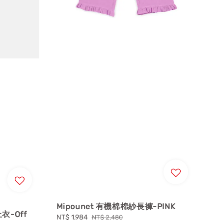
Mipounet 有機棉棉紗長褲-PINK
上衣-Off
Sale
NT$ 1,984
Regular
NT$ 2,480