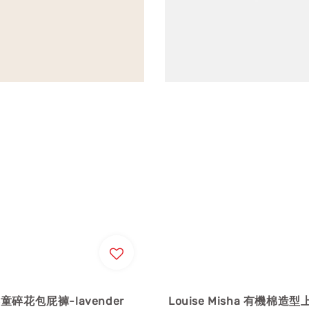
嬰童碎花包屁褲-lavender
Louise Misha 有機棉造型