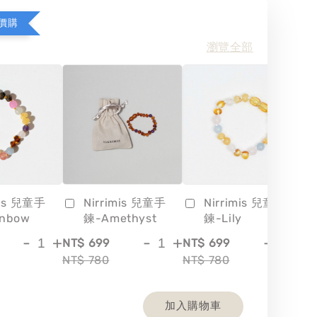
價購
瀏覽全部
mis 兒童手
Nirrimis 兒童手
Nirrimis 兒童手
inbow
鍊-Amethyst
鍊-Lily
-
+
-
+
-
+
NT$ 699
NT$ 699
NT
NT$ 780
NT$ 780
NT
加入購物車