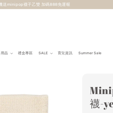
 Sale最低7折起 滿5500送500回饋金 滿8500送800回饋金
嬰用品
禮盒專區
SALE
育兒資訊
Summer Sale
Min
襪-ye