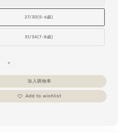
27/30(5-6歲)
31/34(7-8歲)
加入購物車
Add to wishlist