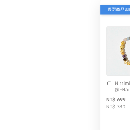
優選商品加
Nirri
鍊-Ra
NT$ 699
NT$ 780