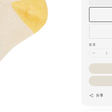
數量
分享