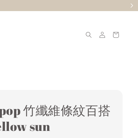
現在去逛
ipop 竹纖維條紋百搭
llow sun