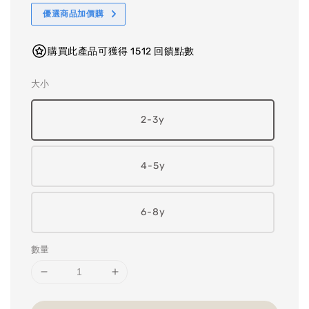
優選商品加價購
購買此產品可獲得 1512 回饋點數
大小
2-3y
4-5y
6-8y
數量