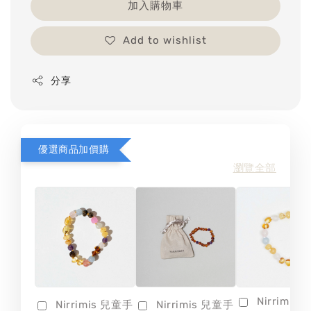
加入購物車
Add to wishlist
分享
優選商品加價購
瀏覽全部
Nirrimis
Nirrimis 兒童手
Nirrimis 兒童手