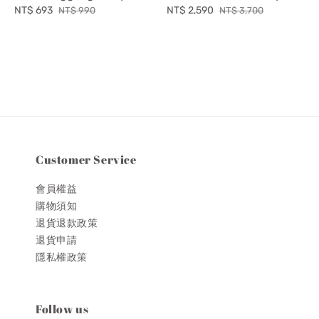
Sale
NT$ 693
Regular
Sale
NT$ 2,590
Regular
NT$ 990
NT$ 3,700
price
price
price
price
Customer Service
會員權益
購物須知
退貨退款政策
退貨申請
隱私權政策
Follow us