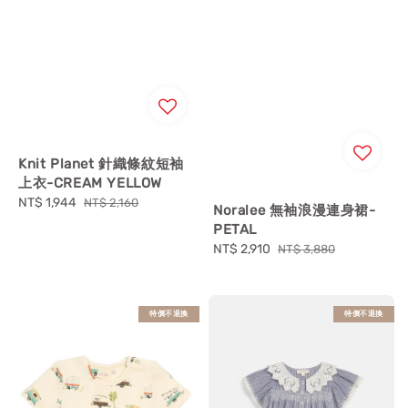
Knit Planet 針織條紋短袖
上衣-CREAM YELLOW
Sale
NT$ 1,944
Regular
NT$ 2,160
Noralee 無袖浪漫連身裙-
price
price
PETAL
Sale
NT$ 2,910
Regular
NT$ 3,880
price
price
特價不退換
特價不退換