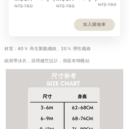
NT$ 780
NT$ 780
NT$ 780
加入購物車
材質：80％ 再生聚酯纖維、20％ 彈性纖維
細肩帶泳衣，採用鏤空設計，側面有蝴蝶結