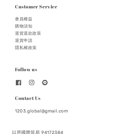
Customer Service
會員權益
購物須知
退貨退款政策
退貨申請
隱私權政策
Follow us
Contact Us
1203.global@gmail.com
以恩國際貿易 94172384