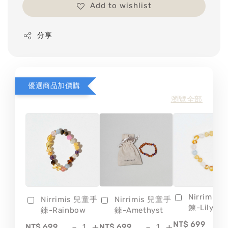
Add to wishlist
分享
優選商品加價購
瀏覽全部
Nirrimis
Nirrimis 兒童手
Nirrimis 兒童手
鍊-Lily
鍊-Rainbow
鍊-Amethyst
-
NT$ 699
-
+
-
+
NT$ 699
NT$ 699