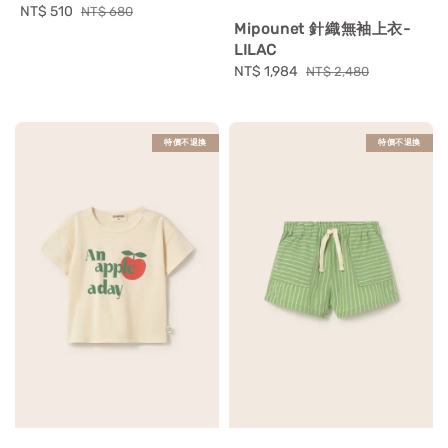
Sale
NT$ 510
Regular
NT$ 680
Mipounet 針織無袖上衣-
price
price
LILAC
Sale
NT$ 1,984
Regular
NT$ 2,480
price
price
特價不退換
特價不退換