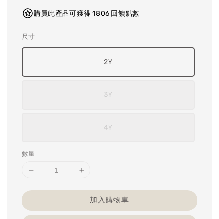
購買此產品可獲得 1806 回饋點數
尺寸
2Y
3Y
4Y
數量
加入購物車