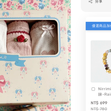
分享
優選商品加
Nirri
鍊-Ra
NT$ 699
NT$ 780