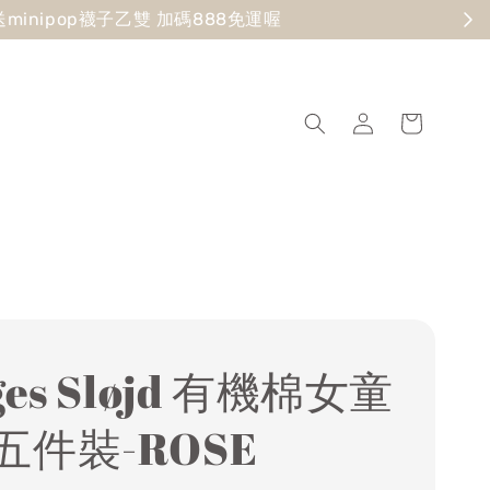
現在去逛
ges Sløjd 有機棉女童
五件裝-ROSE