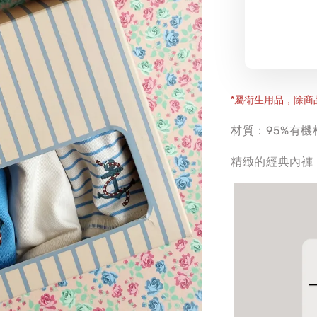
*屬衛生用品，除
材質：95%有機
精緻的經典內褲