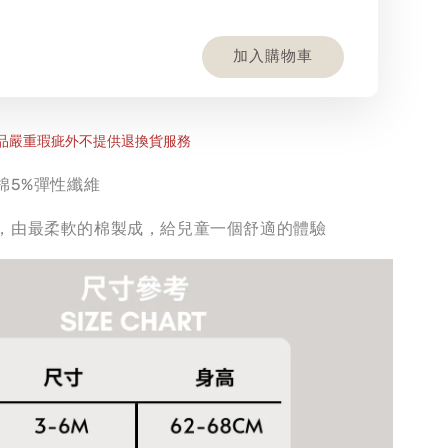
加入購物車
商品嚴重瑕疵外不提供退換貨服務
棉5%彈性纖維
，由最柔軟的棉製成，給兒童一個舒適的體驗