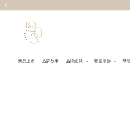
Summer
新品上市
品牌故事
品牌總覽
嬰童服飾
母