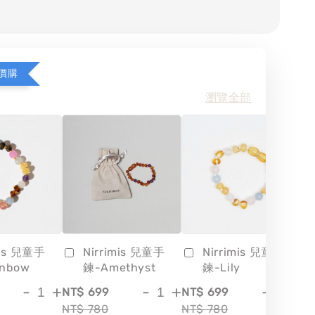
價購
瀏覽全部
mis 兒童手
Nirrimis 兒童手
Nirrimis 兒童手
inbow
鍊-Amethyst
鍊-Lily
-
+
-
+
-
+
NT$ 699
NT$ 699
NT
NT$ 780
NT$ 780
NT