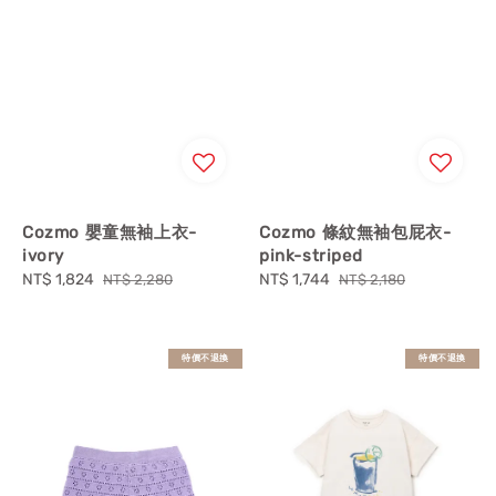
Cozmo 嬰童無袖上衣-
Cozmo 條紋無袖包屁衣-
ivory
pink-striped
Sale
NT$ 1,824
Regular
Sale
NT$ 1,744
Regular
NT$ 2,280
NT$ 2,180
price
price
price
price
特價不退換
特價不退換