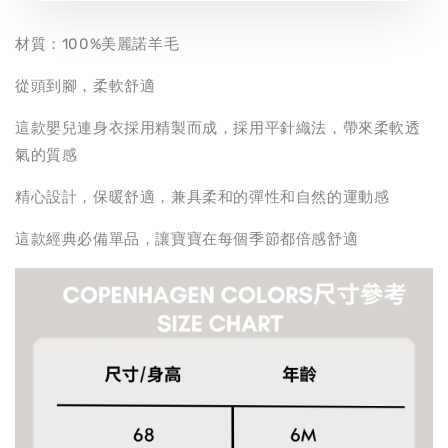
材質：100%美麗諾羊毛
從頭到腳，柔軟舒適
這款嬰兒連身衣採用精製而成，採用平針織法，帶來柔軟透
氣的質感
精心設計，保暖舒適，兼具柔和的彈性和自然的運動感
這款經典必備單品，讓寶寶在每個季節都倍感舒適