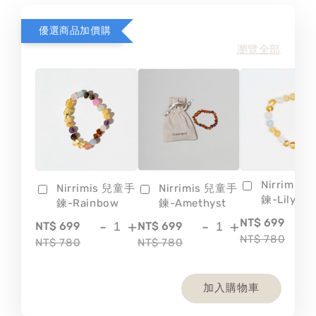
優選商品加價購
瀏覽全部
Nirrimis
Nirrimis 兒童手
Nirrimis 兒童手
鍊-Lily
鍊-Rainbow
鍊-Amethyst
-
NT$ 699
-
+
-
+
NT$ 699
NT$ 699
NT$ 780
NT$ 780
NT$ 780
加入購物車