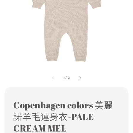
1
/
2
Copenhagen colors 美麗
諾羊毛連身衣-PALE
CREAM MEL