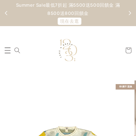
Summer Sale最低7折起 滿5500送500回饋金 滿
寵愛
8500送800回饋金
現在去逛
特價不退換