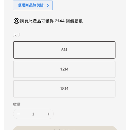
優選商品加價購
購買此產品可獲得 2144 回饋點數
尺寸
6M
12M
18M
數量