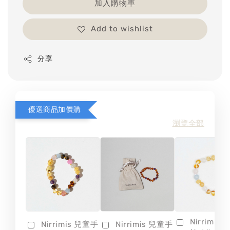
加入購物車
Add to wishlist
分享
優選商品加價購
瀏覽全部
Nirrimis
Nirrimis 兒童手
Nirrimis 兒童手