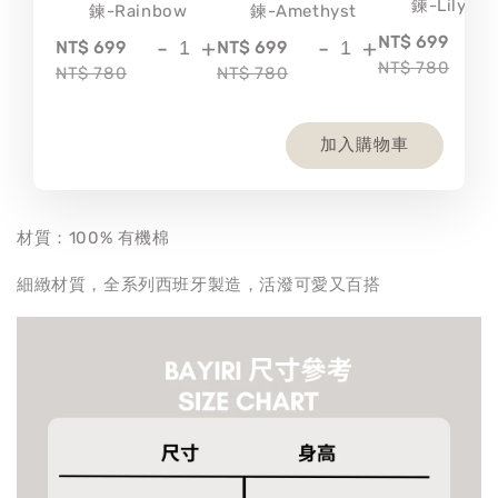
鍊-Lily
鍊-Rainbow
鍊-Amethyst
-
NT$ 699
-
+
-
+
NT$ 699
NT$ 699
NT$ 780
NT$ 780
NT$ 780
加入購物車
材質：100% 有機棉
細緻材質，全系列西班牙製造，活潑可愛又百搭