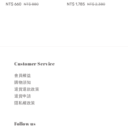
Sale
NT$ 660
Regular
Sale
NT$ 1,785
Regular
NT$ 880
NT$ 2,380
price
price
price
price
Customer Service
會員權益
購物須知
退貨退款政策
退貨申請
隱私權政策
Follow us