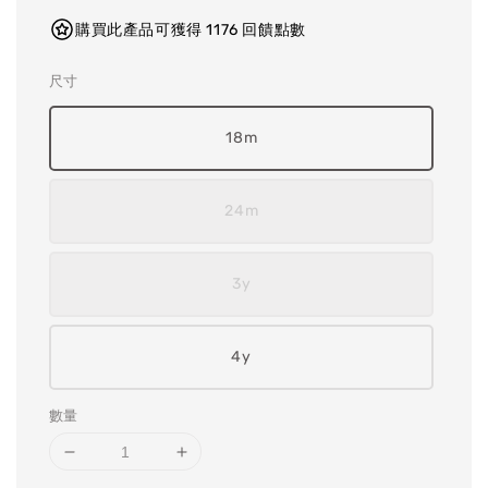
購買此產品可獲得 1176 回饋點數
尺寸
18m
24m
3y
4y
數量