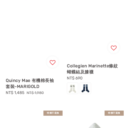
Collegien Marinette條紋
蝴蝶結及膝襪
Regular
NT$ 690
Quincy Mae 有機棉長袖
price
套裝-MARIGOLD
Sale
NT$ 1,485
Regular
NT$ 1,980
price
price
特價不退換
特價不退換