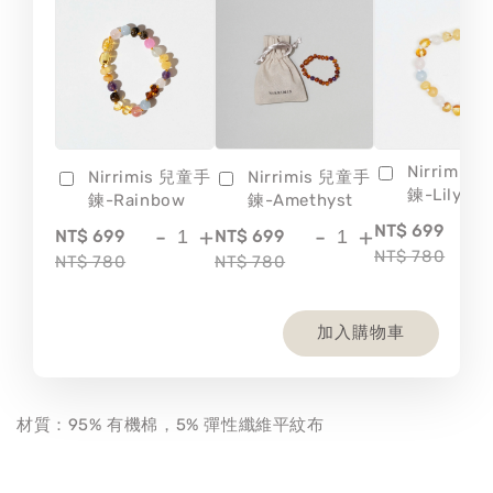
Nirrimis
Nirrimis 兒童手
Nirrimis 兒童手
鍊-Lily
鍊-Rainbow
鍊-Amethyst
-
NT$ 699
-
+
-
+
NT$ 699
NT$ 699
NT$ 780
NT$ 780
NT$ 780
加入購物車
材質：95% 有機棉，5% 彈性纖維平紋布