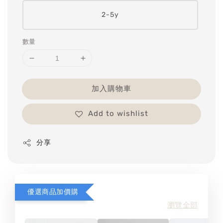
2-5y
數量
加入購物車
Add to wishlist
分享
優選商品加價購
瀏覽全部