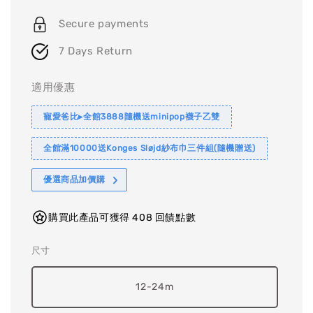
price
price
Secure payments
7 Days Return
適用優惠
寵愛爸比▸全館3888隨機送minipop襪子乙雙
全館滿10000送Konges Sløjd紗布巾三件組(隨機贈送)
優選商品加價購
購買此產品可獲得 408 回饋點數
尺寸
12-24m