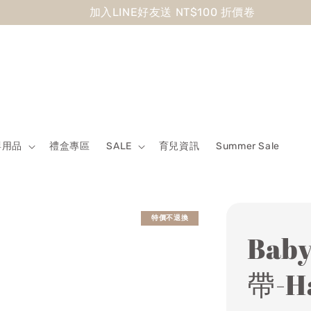
 Sale最低7折起 滿5500送500回饋金 滿8500送800回饋金
嬰用品
禮盒專區
SALE
育兒資訊
Summer Sale
特價不退換
Bab
帶-Ha