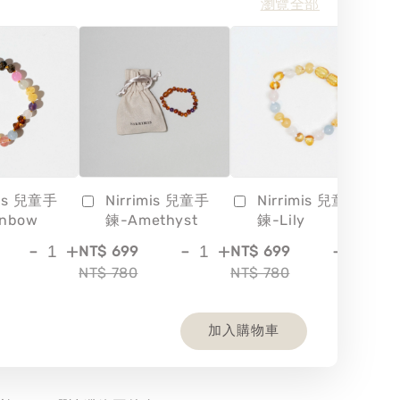
瀏覽全部
mis 兒童手
Nirrimis 兒童手
Nirrimis 兒童手
inbow
鍊-Amethyst
鍊-Lily
-
+
-
+
-
+
NT$ 699
NT$ 699
NT
NT$ 780
NT$ 780
NT
加入購物車