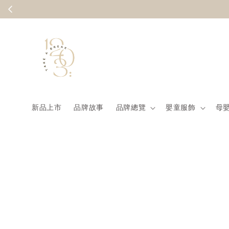
Summer
新品上市
品牌故事
品牌總覽
嬰童服飾
母