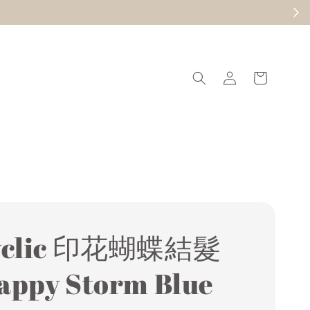
現在去逛
yclic 印花蝴蝶結髮
ppy Storm Blue