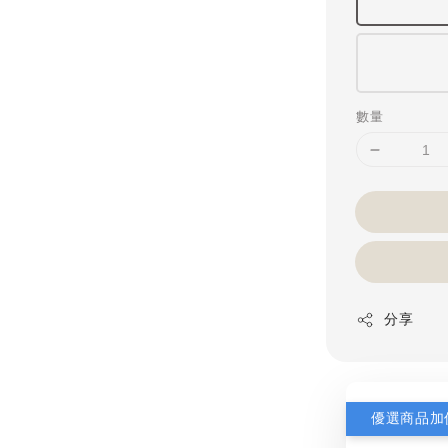
數量
分享
優選商品加