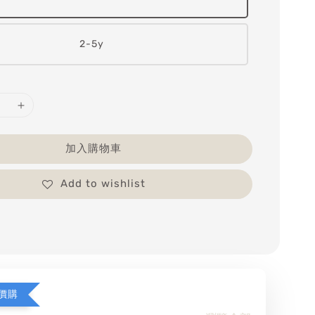
2-5y
加入購物車
Add to wishlist
價購