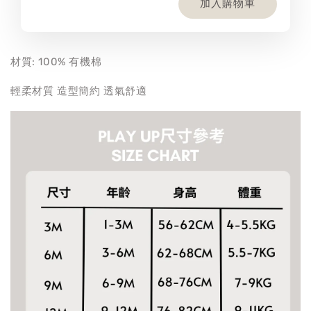
加入購物車
材質: 100% 有機棉
輕柔材質 造型簡約 透氣舒適