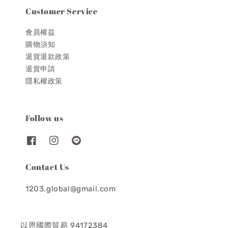
Customer Service
會員權益
購物須知
退貨退款政策
退貨申請
隱私權政策
Follow us
Contact Us
1203.global@gmail.com
以恩國際貿易 94172384