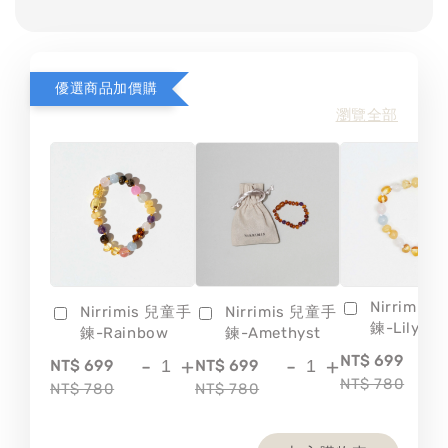
優選商品加價購
瀏覽全部
Nirrimis
Nirrimis 兒童手
Nirrimis 兒童手
鍊-Lily
鍊-Rainbow
鍊-Amethyst
-
NT$ 699
-
+
-
+
NT$ 699
NT$ 699
NT$ 780
NT$ 780
NT$ 780