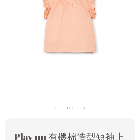
1
/
2
Play up 有機棉造型短袖上