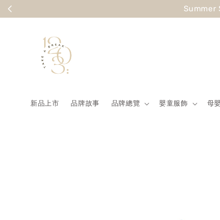
Summer
新品上市
品牌故事
品牌總覽
嬰童服飾
母