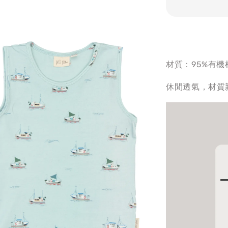
材質：95%有機
休閒透氣，材質