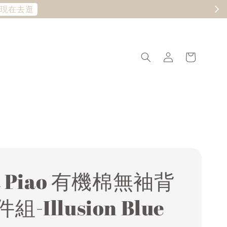
現在去逛
it Piao 有機棉無袖背
組-Illusion Blue