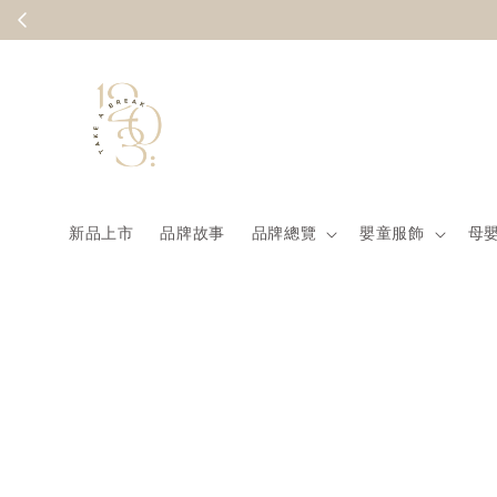
Summer
新品上市
品牌故事
品牌總覽
嬰童服飾
母