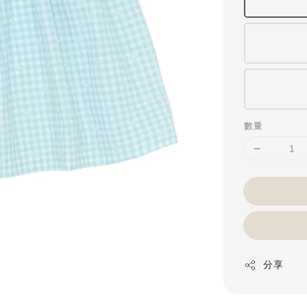
數量
分享