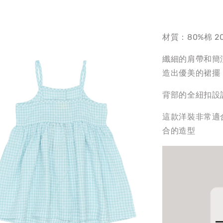
材質：80%棉 2
纖細的肩帶和簡
造出優美的裙擺
背部的全紐扣設
這款洋裝非常適
合的造型