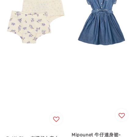
Mipounet 牛仔連身裙-