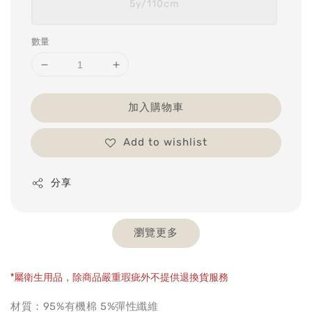
5y/110cm
數量
加入購物車
Add to wishlist
分享
瀏覽更多
*屬衛生用品，除商品嚴重瑕疵外不提供退換貨服務
材質：95%有機棉 5%彈性纖維