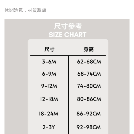
休閒透氣，材質親膚