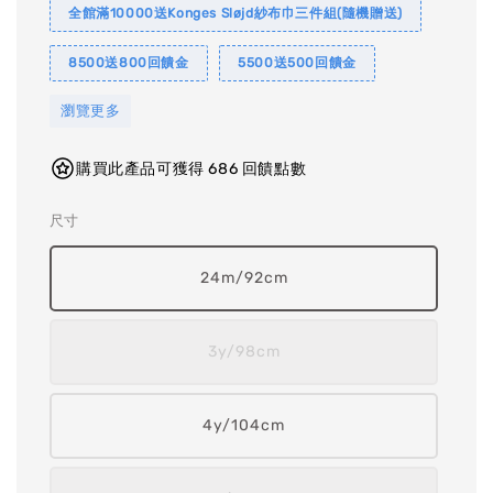
全館滿10000送Konges Sløjd紗布巾三件組(隨機贈送)
8500送800回饋金
5500送500回饋金
瀏覽更多
購買此產品可獲得 686 回饋點數
尺寸
24m/92cm
3y/98cm
4y/104cm