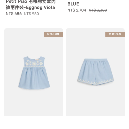
Petit Piao 有機棉女童內
BLUE
褲兩件裝-Eggnog Viola
Sale
NT$ 2,704
Regular
NT$ 3,380
Sale
NT$ 686
Regular
NT$ 980
price
price
price
price
特價不退換
特價不退換