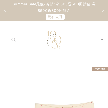
Summer Sale最低7折起 滿5500送500回饋金 滿
寵愛
8500送800回饋金
現在去逛
特價不退換