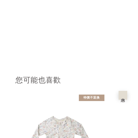
您可能也喜歡
優惠
特價不退換