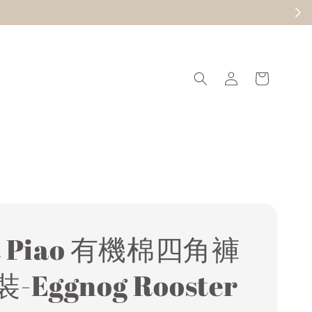
現在去逛
it Piao 有機棉四角褲
-Eggnog Rooster