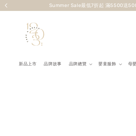
Summer
新品上市
品牌故事
品牌總覽
嬰童服飾
母