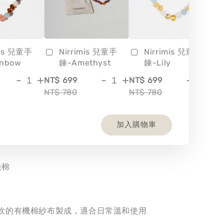
mis 兒童手
Nirrimis 兒童手
Nirrimis 兒童手
inbow
鍊-Amethyst
鍊-Lily
-
+
-
+
-
+
NT$ 699
NT$ 699
NT
NT$ 780
NT$ 780
NT
加入購物車
機棉
軟的有機棉紗布製成，適合日常溫和使用