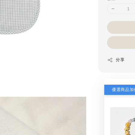
分享
優選商品加