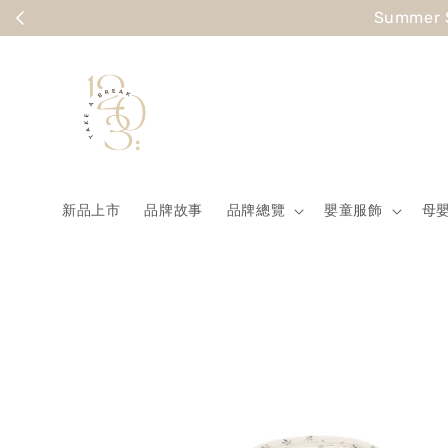
Summer
新品上市
品牌故事
品牌總覽
嬰童服飾
母