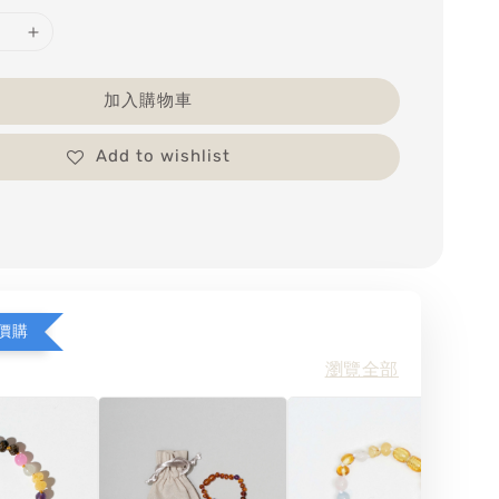
加入購物車
Add to wishlist
價購
瀏覽全部