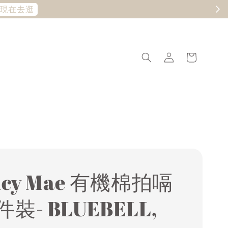
現在去逛
ncy Mae 有機棉拍嗝
裝- BLUEBELL,