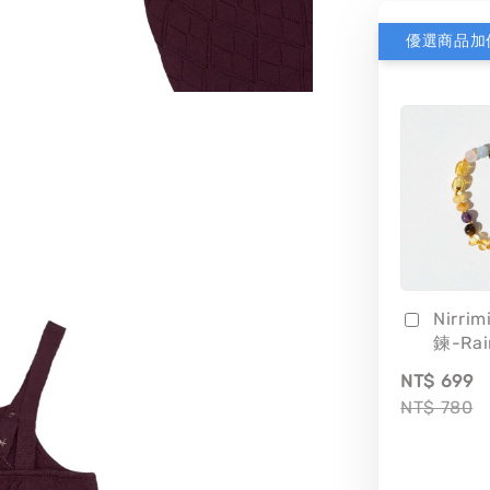
優選商品加
Nirri
鍊-Ra
NT$ 699
NT$ 780