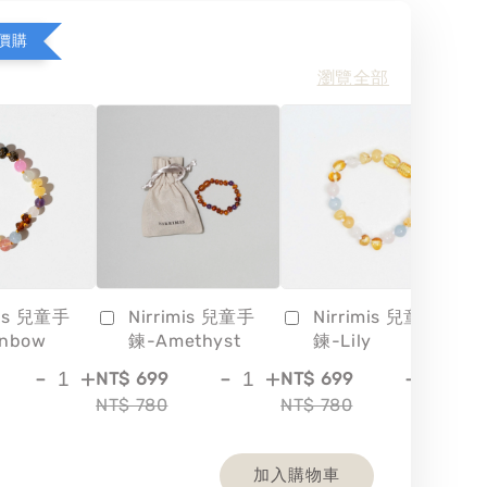
價購
瀏覽全部
mis 兒童手
Nirrimis 兒童手
Nirrimis 兒童手
inbow
鍊-Amethyst
鍊-Lily
-
+
-
+
-
+
NT$ 699
NT$ 699
NT
NT$ 780
NT$ 780
NT
加入購物車