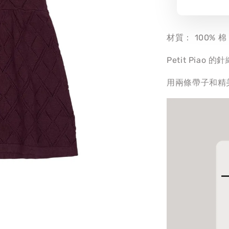
材質： 100% 棉
Petit Pia
用兩條帶子和精