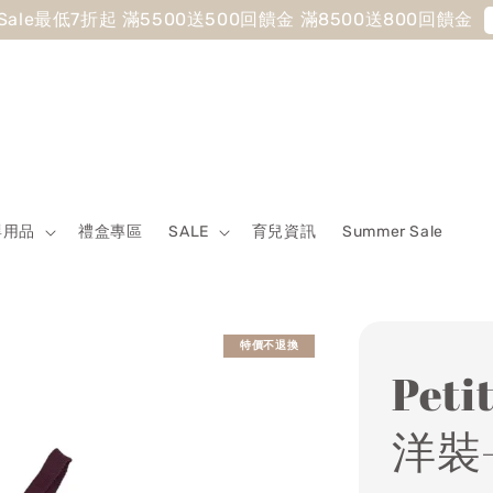
 Sale最低7折起 滿5500送500回饋金 滿8500送800回饋金
嬰用品
禮盒專區
SALE
育兒資訊
Summer Sale
特價不退換
Pet
洋裝-