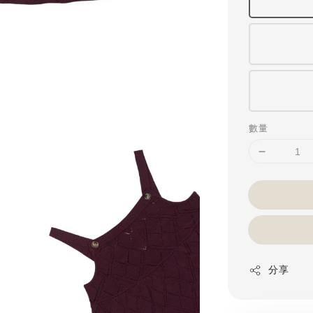
數量
分享