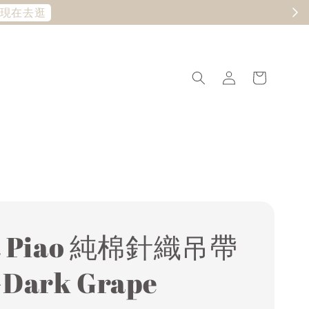
現在去逛
it Piao 純棉針織吊帶
Dark Grape