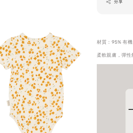
分享
材質：95% 有機
柔軟親膚，彈性