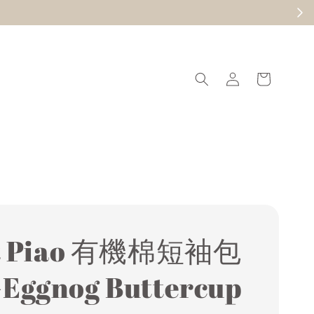
現在去逛
it Piao 有機棉短袖包
Eggnog Buttercup