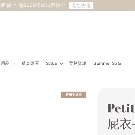
 Sale最低7折起 滿5500送500回饋金 滿8500送800回饋金
嬰用品
禮盒專區
SALE
育兒資訊
Summer Sale
特價不退換
Pet
屁衣-