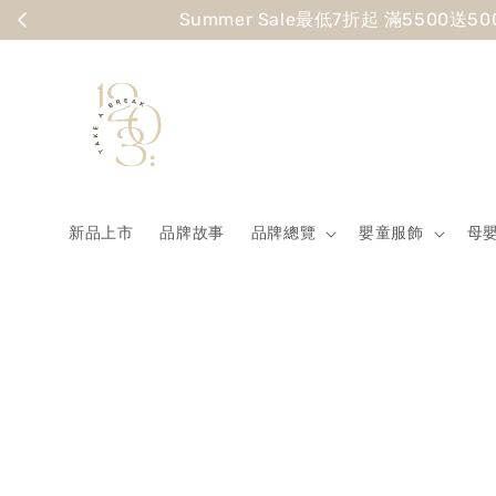
Summer
新品上市
品牌故事
品牌總覽
嬰童服飾
母