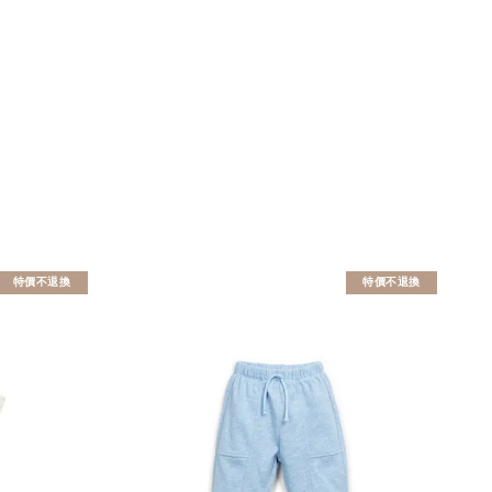
特價不退換
特價不退換