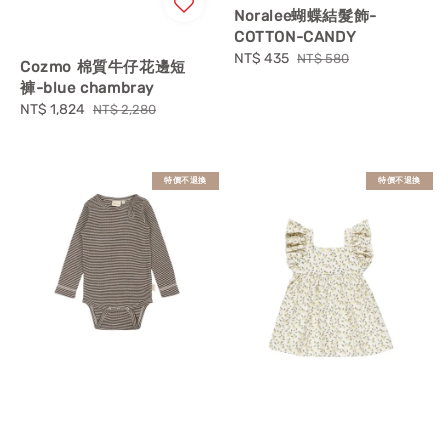
Noralee蝴蝶結髮飾-
COTTON-CANDY
Sale
NT$ 435
Regular
NT$ 580
Cozmo 棉質牛仔花邊短
price
price
褲-blue chambray
Sale
NT$ 1,824
Regular
NT$ 2,280
price
price
特價不退換
特價不退換