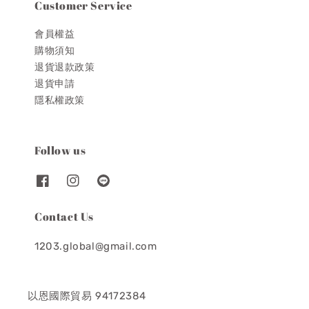
Customer Service
會員權益
購物須知
退貨退款政策
退貨申請
隱私權政策
Follow us
Contact Us
1203.global@gmail.com
以恩國際貿易 94172384