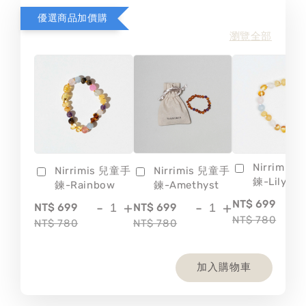
優選商品加價購
瀏覽全部
Nirrimis
Nirrimis 兒童手
Nirrimis 兒童手
鍊-Lily
鍊-Rainbow
鍊-Amethyst
-
NT$ 699
-
+
-
+
NT$ 699
NT$ 699
NT$ 780
NT$ 780
NT$ 780
加入購物車