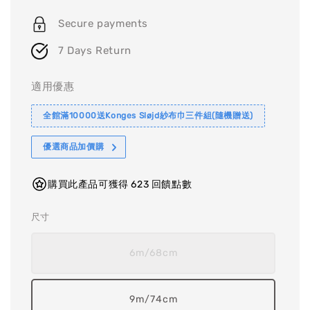
price
price
Secure payments
7 Days Return
適用優惠
全館滿10000送Konges Sløjd紗布巾三件組(隨機贈送)
優選商品加價購
購買此產品可獲得 623 回饋點數
尺寸
6m/68cm
9m/74cm