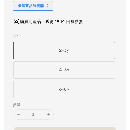
優選商品加價購
購買此產品可獲得 1944 回饋點數
大小
2-3y
4-5y
6-8y
數量