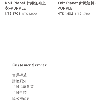
Knit Planet 針織無袖上
Knit Planet 針織短褲-
衣-PURPLE
PURPLE
Sale
NT$ 1,701
Regular
Sale
NT$ 1,602
Regular
NT$ 1,890
NT$ 1,780
price
price
price
price
Customer Service
會員權益
購物須知
退貨退款政策
退貨申請
隱私權政策