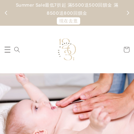
Summer Sale最低7折起 滿5500送500回饋金 滿
寵愛
8500送800回饋金
現在去逛