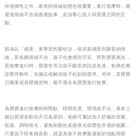
持規律性之外，家長的情緒狀態也很重要，進行按摩時，應
避免情緒不佳或虛應故事，必須專心投入與寶寶之間的互
動。
因為以「感受」來學習的嬰幼兒，很容易感受到家長的情
緒，若爸媽情緒不佳，孩子也會感到不安。而對寶寶來說，
若按摩進行時，寶寶有哭泣或不願意的訊息表達，爸媽也應
該暫停動作，先滿足或解決孩子此刻的需求。另外，若寶寶
已睡著或身體微恙時，都不適合為寶寶進行按摩。
為寶寶進行按摩的時間點、時間長度、環境或手法，基本上
都以寶寶喜歡的方式為原則，爸媽可嘗試加入舒服的音樂、
歌謠、調弱燈光，避免刺眼的直接燈光或營造舒適的氛圍，
只要孩子與爸媽喜歡，就是為孩子按摩最適當的地點與模