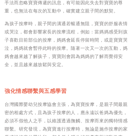
手法而忽略寶寶傳遞的訊息，有可能因此失去對寶寶的尊
重，也無法在每次的互動中，確實建立親子間的默契。
為孩子按摩時，親子間的溝通若暢通無阻，寶寶的舒服表情
或哭泣，都會影響家長的按摩流程，例如：當媽媽感受到孩
子喜歡目前部位的按摩，媽媽會延長停留時間，或是寶寶哭
泣，媽媽就會暫停此時的按摩。隨著一次又一次的互動，媽
媽會越來越了解孩子，寶寶則會因為媽媽的了解而覺得安
全，並且越來越放鬆與安定。
強化情感聯繫與五感學習
台灣國際嬰幼兒按摩協會主張，為寶寶按摩，是親子間最親
密的相處方式，且為孩子按摩的人，應永遠以爸媽為優先，
必須不假他人之手，以維護透過撫觸、按摩而來的獨特情感
聯繫。研究發現，為寶寶進行按摩時，無論是施作按摩的家