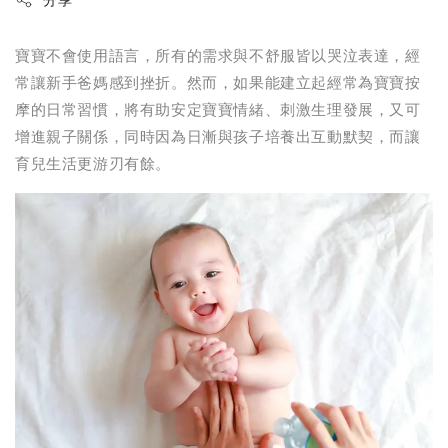
分享
寶寶不會使用語言，所有的需求與不舒服皆以哭泣表達，經
常讓新手爸媽感到挫折。然而，如果能建立起經常為寶寶按
摩的日常習慣，將有助安定寶寶情緒、刺激生理發展，又可
增進親子關係，同時因為日漸與孩子培養出互動默契，而讓
育兒生活更游刃有餘。