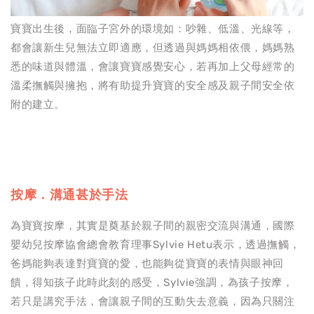
寶寶出生後，面臨子宮外的環境如：吵雜、低溫、光線等，
都會讓新生兒無法立即適應，但透過與媽媽相依偎，媽媽熟
悉的味道與體溫，會讓寶寶感覺安心，若再加上父母經常的
溫柔撫觸與擁抱，將有助提升寶寶的安全感及親子間安全依
附的建立。
按摩．溝通甚於手法
為寶寶按摩，其實是奠基於親子間的親密交流與溝通，國際
嬰幼兒按摩協會總會教育理事Sylvie Hetu表示，透過撫觸，
爸媽能夠表達對寶寶的愛，也能夠從寶寶的表情與眼神回
饋，得知孩子此時此刻的感受，Sylvie強調，為孩子按摩，
若只是講究手法，會讓親子間的互動失去意義，因為只關注