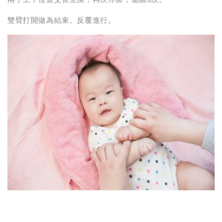
雙臂打開做為結束。反覆進行。