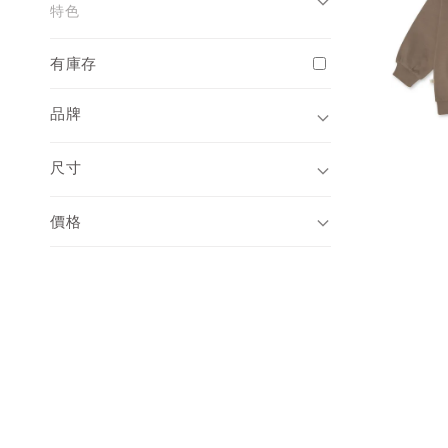
特色
有庫存
品牌
尺寸
價格