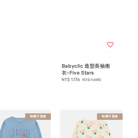
Babyclic 造型長袖衛
衣-Five Stars
Sale
NT$ 1,176
Regular
NT$ 1,680
price
price
特價不退換
特價不退換