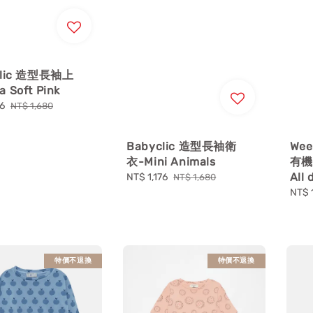
clic 造型長袖上
 Soft Pink
76
Regular
NT$ 1,680
price
Babyclic 造型長袖衛
Wee
衣-Mini Animals
有機
All 
Sale
NT$ 1,176
Regular
NT$ 1,680
price
price
Sale
NT$ 
price
特價不退換
特價不退換