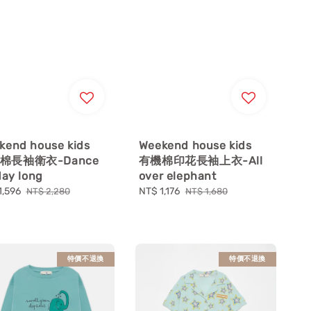
kend house kids
Weekend house kids
棉長袖衛衣-Dance
有機棉印花長袖上衣-All
day long
over elephant
1,596
Regular
Sale
NT$ 1,176
Regular
NT$ 2,280
NT$ 1,680
price
price
price
特價不退換
特價不退換