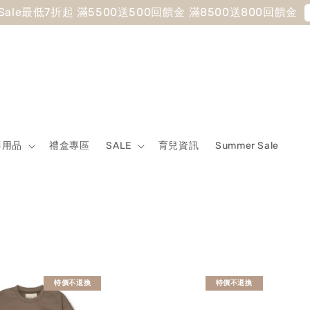
 Sale最低7折起 滿5500送500回饋金 滿8500送800回饋金
嬰用品
禮盒專區
SALE
育兒資訊
Summer Sale
特價不退換
特價不退換