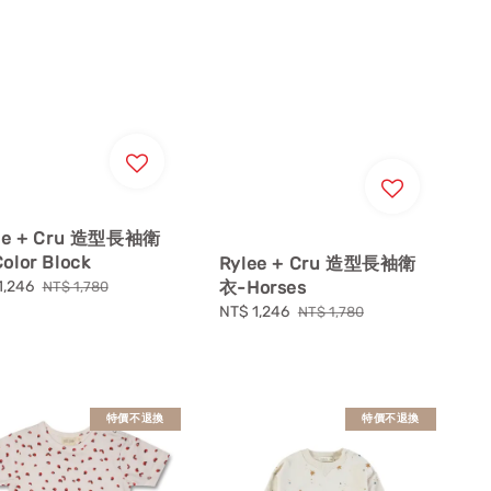
ee + Cru 造型長袖衛
olor Block
Rylee + Cru 造型長袖衛
衣-Horses
1,246
Regular
NT$ 1,780
price
Sale
NT$ 1,246
Regular
NT$ 1,780
price
price
特價不退換
特價不退換