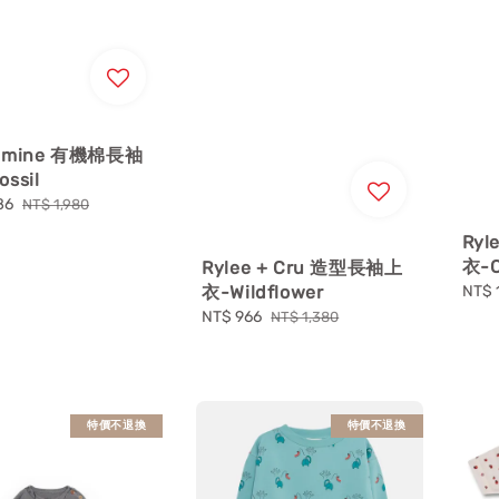
's mine 有機棉長袖
ssil
86
Regular
NT$ 1,980
price
Ryl
衣-C
Rylee + Cru 造型長袖上
衣-Wildflower
Sale
NT$ 
price
Sale
NT$ 966
Regular
NT$ 1,380
price
price
特價不退換
特價不退換